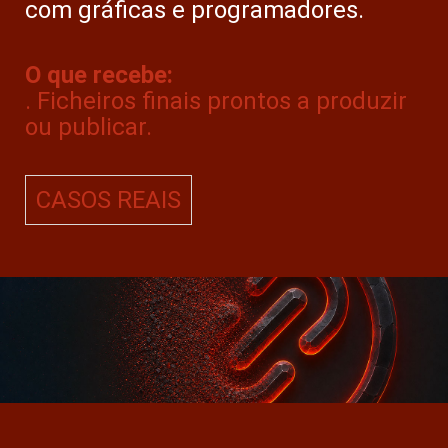
com gráficas e programadores.
O que recebe:
. Ficheiros finais prontos a produzir
ou publicar.
CASOS REAIS