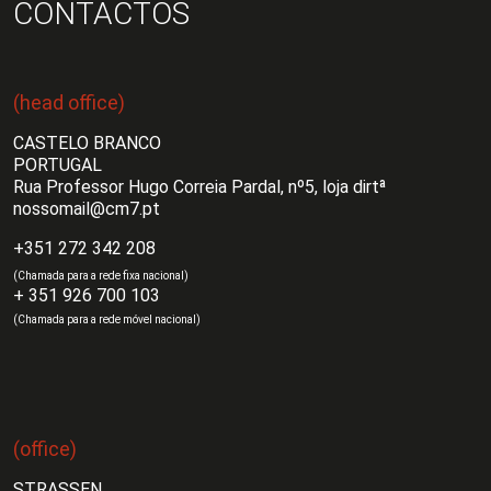
CONTACTOS
(head office)
CASTELO BRANCO
PORTUGAL
Rua Professor Hugo Correia Pardal, nº5, loja dirtª
nossomail@cm7.pt
+351 272 342 208
(Chamada para a rede fixa nacional)
+ 351 926 700 103
(Chamada para a rede móvel nacional)
(office)
STRASSEN