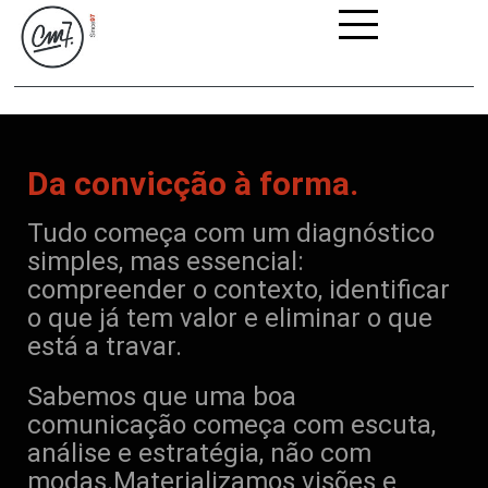
SERVIÇOS
CM7
PORTFÓLIO
.
.
Da convicção à forma.
Tudo começa com um diagnóstico
simples, mas essencial:
compreender o contexto, identificar
o que já tem valor e eliminar o que
está a travar.
Sabemos que uma boa
comunicação começa com escuta,
análise e estratégia, não com
modas.Materializamos visões e