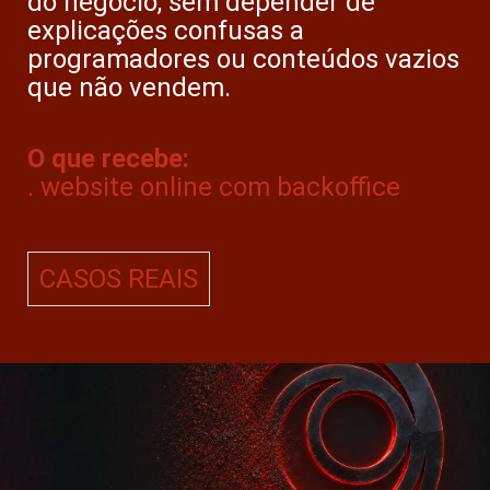
do negócio, sem depender de
explicações confusas a
programadores ou conteúdos vazios
que não vendem.
O que recebe:
. website online com backoffice
CASOS REAIS