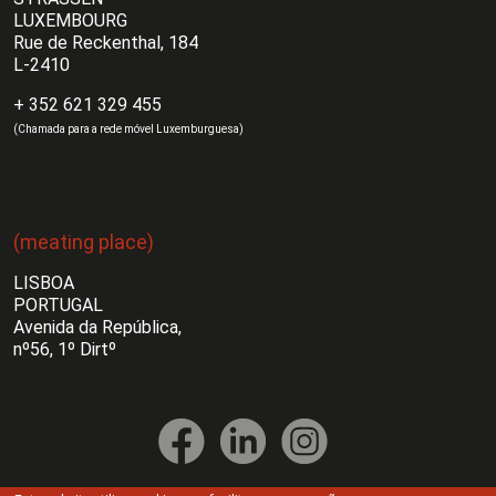
LUXEMBOURG
Rue de Reckenthal, 184
L-2410
+ 352 621 329 455
(Chamada para a rede móvel Luxemburguesa)
(meating place)
LISBOA
PORTUGAL
Avenida da República,
nº56, 1º Dirtº